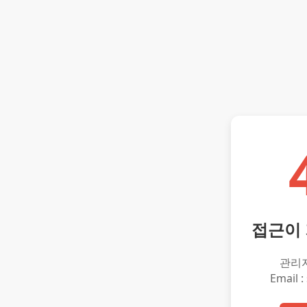
접근이
관리
Email :