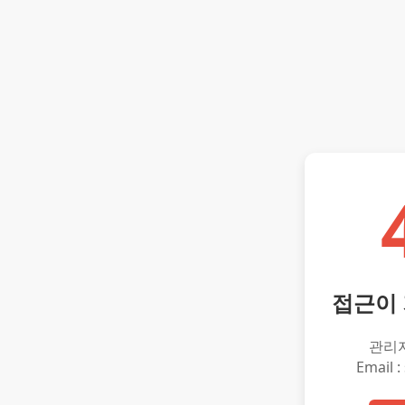
접근이
관리
Email :