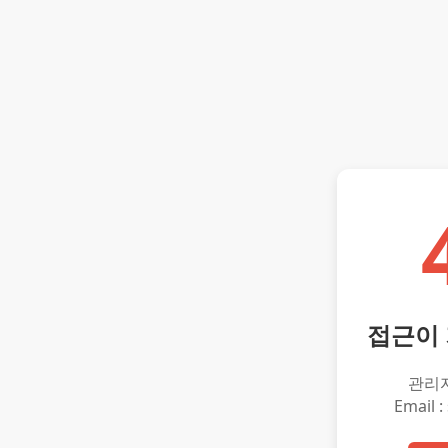
접근이
관리
Email :