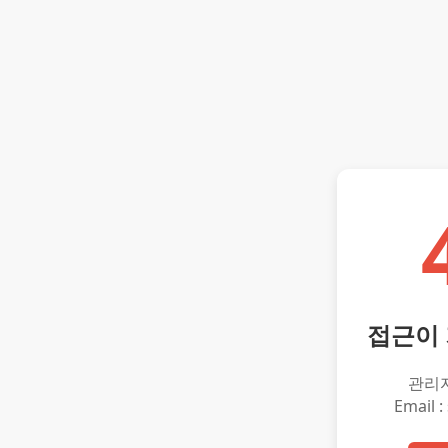
접근이
관리
Email :