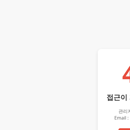
접근이
관리
Email :