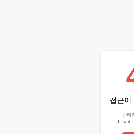
접근이
관리
Email :