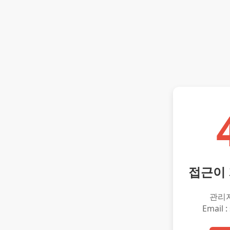
접근이
관리
Email :