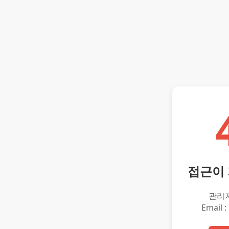
접근이
관리
Email :