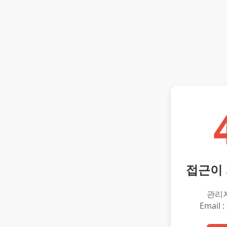
접근이
관리
Email :