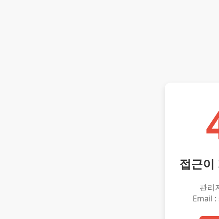
접근이
관리
Email :