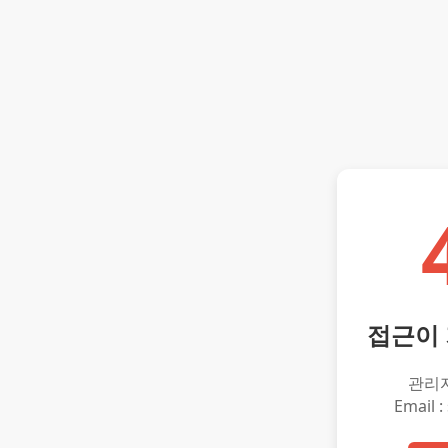
접근이
관리
Email :