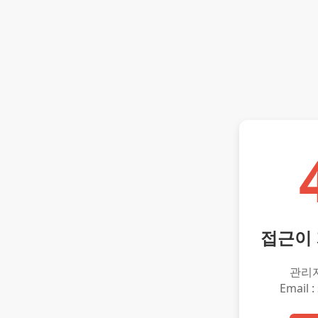
접근이
관리
Email :