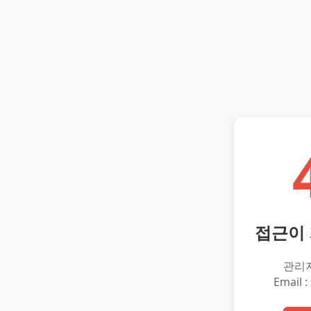
접근이
관리
Email :