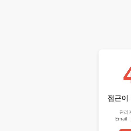
접근이
관리
Email :