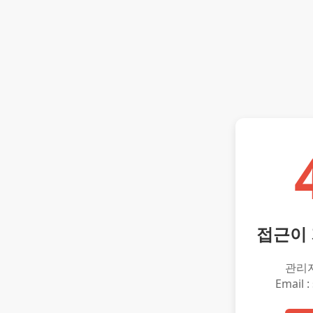
접근이
관리
Email :