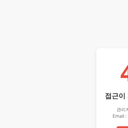
접근이
관리
Email :