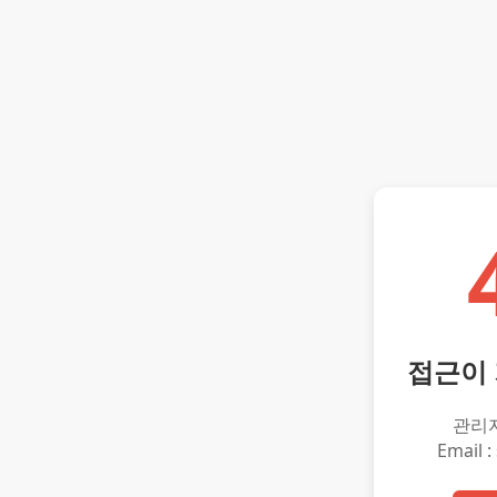
접근이
관리
Email :