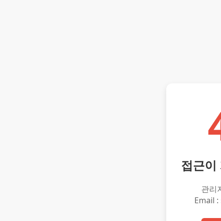
접근이
관리
Email :