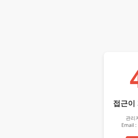
접근이
관리
Email :