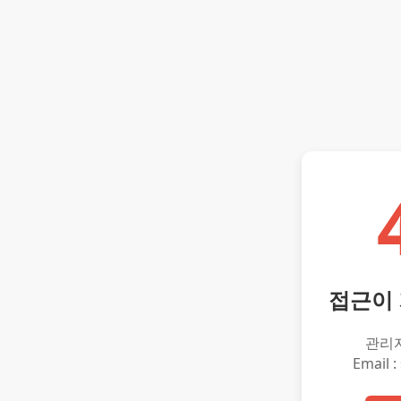
접근이
관리
Email :