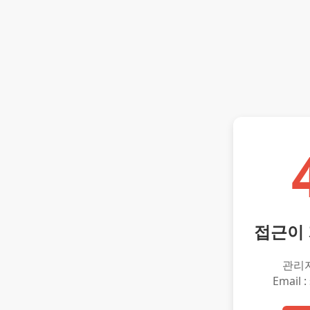
접근이
관리
Email :