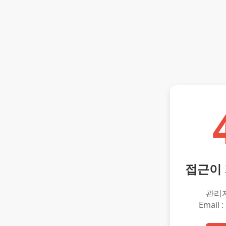
접근이
관리
Email :