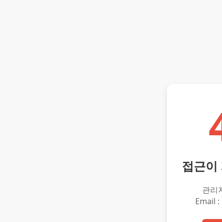
접근이
관리
Email :