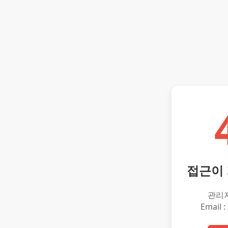
접근이
관리
Email :