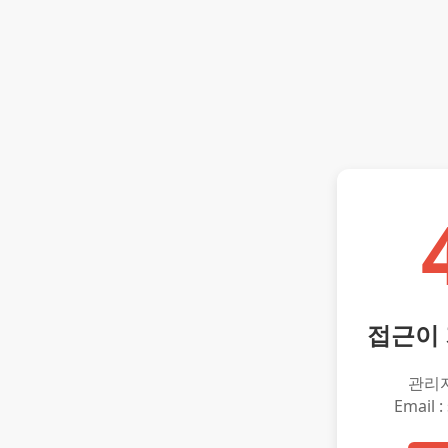
접근이
관리
Email :