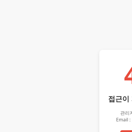
접근이
관리
Email :