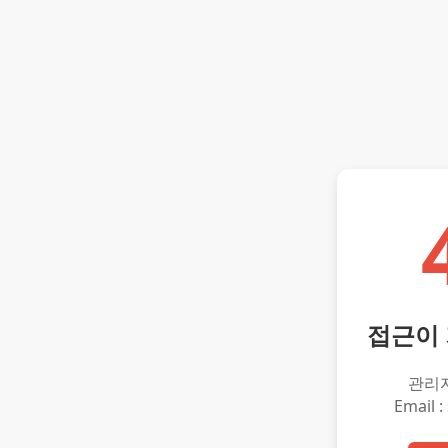
접근이
관리
Email :