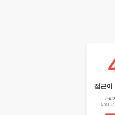
접근이
관리
Email :