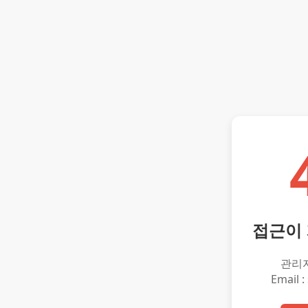
접근이
관리
Email :