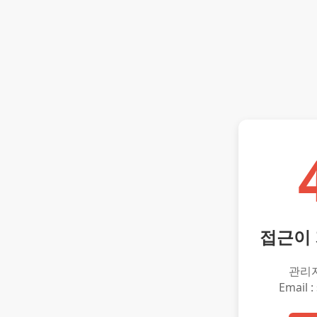
접근이
관리
Email :