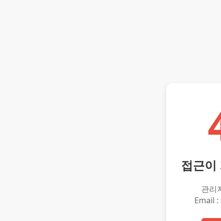
접근이
관리
Email :