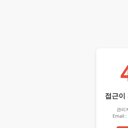
접근이
관리
Email :