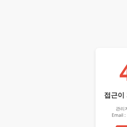
접근이
관리
Email :