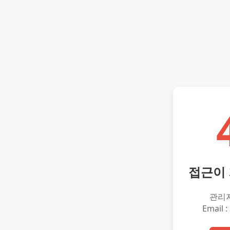
접근이
관리
Email :