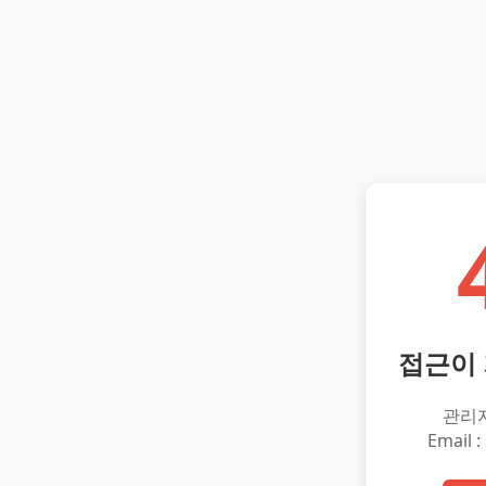
접근이
관리
Email :