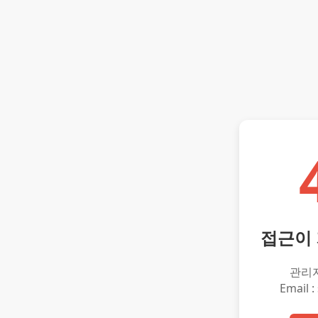
접근이
관리
Email :