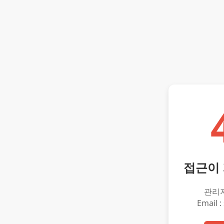
접근이
관리
Email :