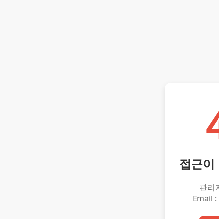
접근이
관리
Email :