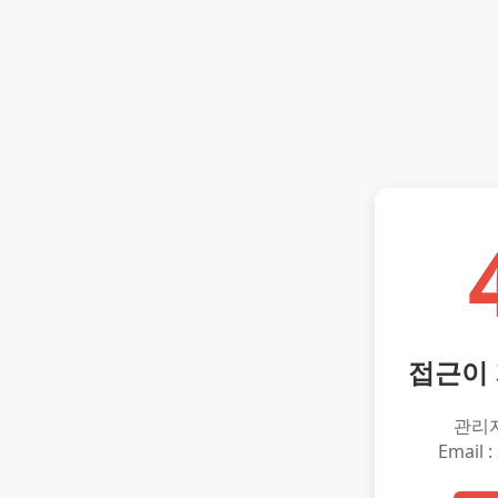
접근이
관리
Email :