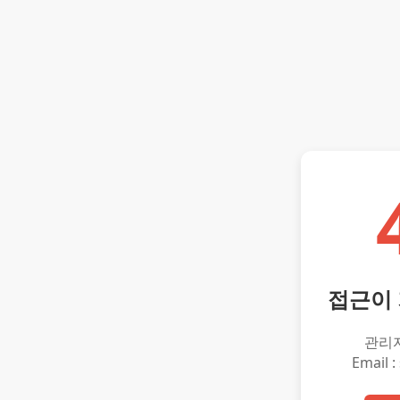
접근이
관리
Email :