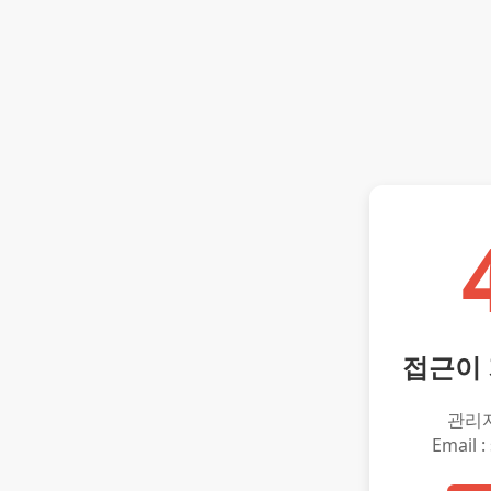
접근이
관리
Email :