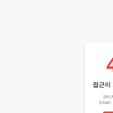
접근이
관리
Email :