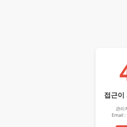
접근이
관리
Email :