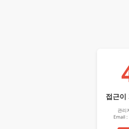
접근이
관리
Email :