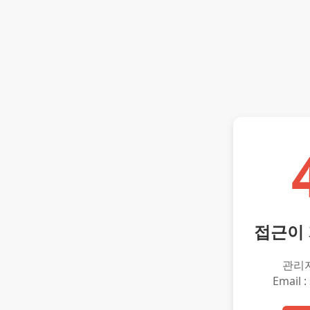
접근이
관리
Email :