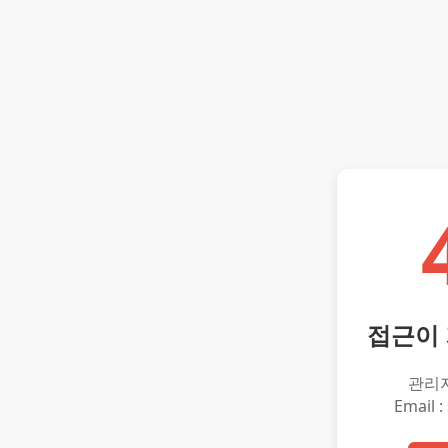
접근이
관리
Email :