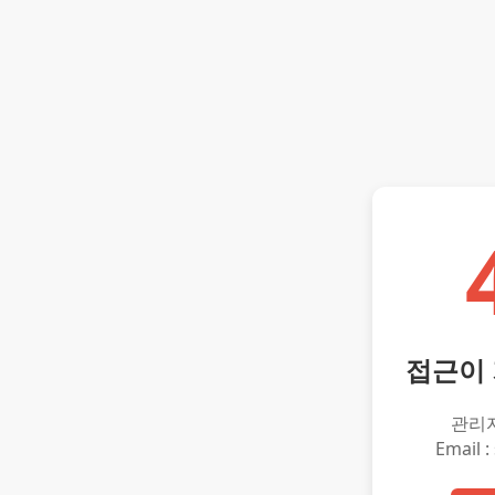
접근이
관리
Email :