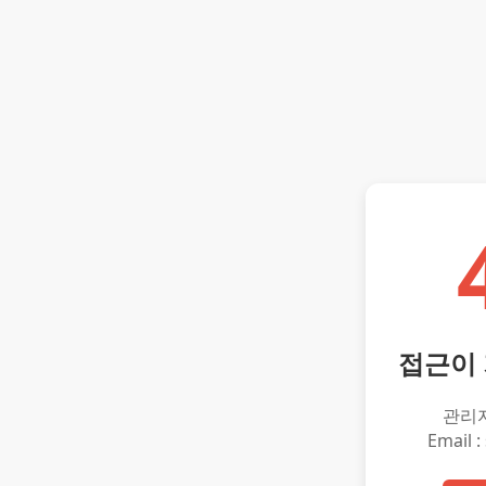
접근이
관리
Email :