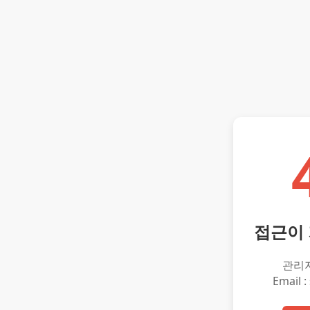
접근이
관리
Email :