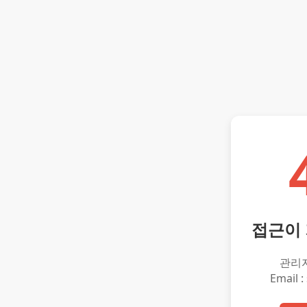
접근이
관리
Email :